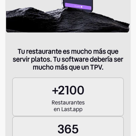
Tu restaurante es mucho más que
servir platos. Tu software debería ser
mucho más que un TPV.
+
2100
Restaurantes
en Last.app
365