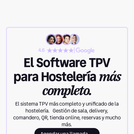
4.6
El Software TPV
para Hostelería
más
completo.
El sistema TPV más completo y unificado de la
hostelería. Gestión de sala, delivery,
comandero, QR, tienda online, reservas y mucho
más.
Agendar una llamada →