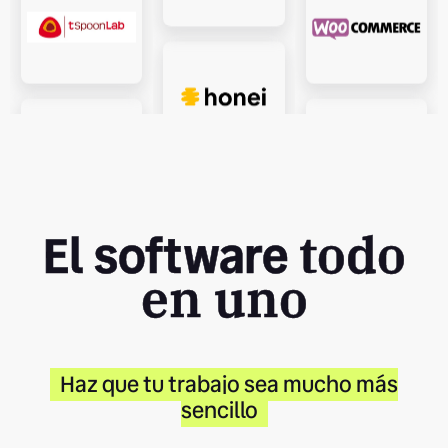
El software
todo
en uno
Haz que tu trabajo sea mucho más
sencillo