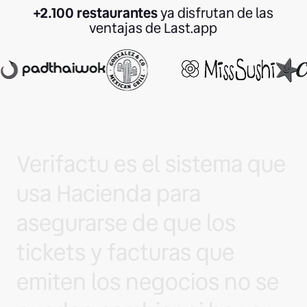
+2.100 restaurantes
ya disfrutan de las
ventajas de Last.app
Verifactu es el sistema que
usa Hacienda para
asegurarse de que los
tickets y facturas que
emiten los negocios no se