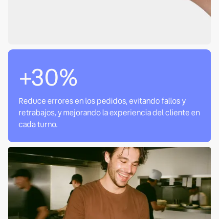
+30%
Reduce errores en los pedidos, evitando fallos y
retrabajos, y mejorando la experiencia del cliente en
cada turno.