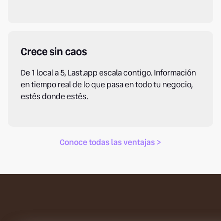
Crece sin caos
De 1 local a 5, Last.app escala contigo. Información
en tiempo real de lo que pasa en todo tu negocio,
estés donde estés.
Conoce todas las ventajas >