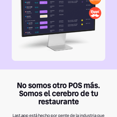
No somos otro POS más.
Somos el cerebro de tu
restaurante
Last.app está hecho por gente de la industria que