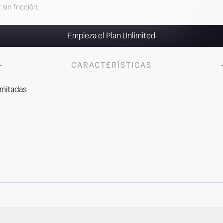
 sin fricción.
Empieza el Plan Unlimited
CARACTERÍSTICAS
imitadas