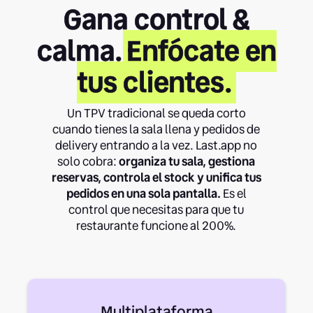
Gana control &
calma.
Enfócate en
tus clientes.
Un TPV tradicional se queda corto
cuando tienes la sala llena y pedidos de
delivery entrando a la vez. Last.app no
solo cobra:
organiza tu sala, gestiona
reservas, controla el stock y unifica tus
pedidos en una sola pantalla.
Es el
control que necesitas para que tu
restaurante funcione al 200%.
Multiplataforma