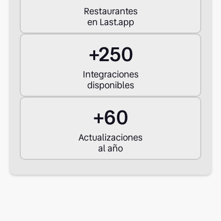
Restaurantes
en Last.app
+
250
Integraciones
disponibles
+60
Actualizaciones
al año