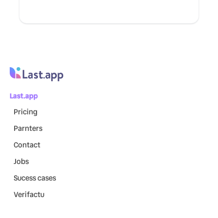
Last.app
Pricing
Parnters
Contact
Jobs
Sucess cases
Verifactu