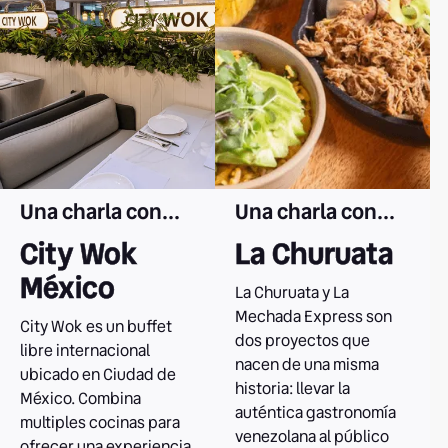
Una charla con...
Una charla con...
City Wok
La Churuata
México
La Churuata y La
Mechada Express son
City Wok es un buffet
dos proyectos que
libre internacional
nacen de una misma
ubicado en Ciudad de
historia: llevar la
México. Combina
auténtica gastronomía
multiples cocinas para
venezolana al público
ofrecer una experiencia