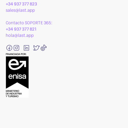
+34 937 377 823
sales@last.app
Contacto SOPORTE 365:
+34 937 377 821
hola@last.app