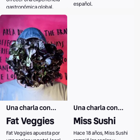
español.
gastronómica global.
Leer el caso
Leer el caso
Una charla con...
Una charla con...
Fat Veggies
Miss Sushi
Fat Veggies apuesta por
Hace 18 años, Miss Sushi