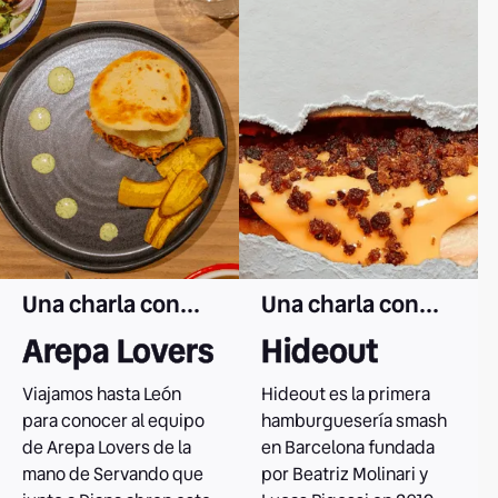
Leer el caso
Leer el caso
Una charla con...
Una charla con...
Arepa Lovers
Hideout
Viajamos hasta León
Hideout es la primera
para conocer al equipo
hamburguesería smash
de Arepa Lovers de la
en Barcelona fundada
mano de Servando que
por Beatriz Molinari y