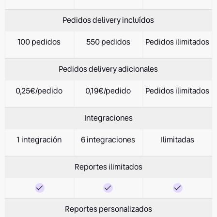
Pedidos delivery incluídos
100 pedidos
550 pedidos
Pedidos ilimitados
Pedidos delivery adicionales
0,25€/pedido
0,19€/pedido
Pedidos ilimitados
Integraciones
1 integración
6 integraciones
Ilimitadas
Reportes ilimitados
Reportes personalizados