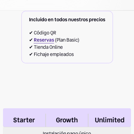
Incluido en todos nuestros precios
✔ Código QR
✔
Reservas
(Plan Basic)
✔ Tienda Online
✔ Fichaje empleados
Starter
Growth
Unlimited
Instalación pago único