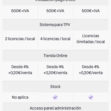
500€+IVA
500€+IVA
500€+IVA
Sistema para TPV
Licencias
2 licencias / local
4 licencias / local
ilimitadas / local
Tienda Online
Desde 4%
Desde 4%
Desde 4%
+0,20€/venta
+0,20€/venta
+0,20€/venta
Stock
No aplica
Acceso panel administración