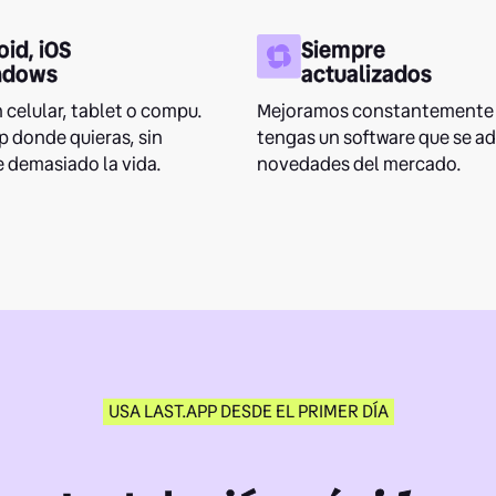
id, iOS
Siempre
ndows
actualizados
 celular, tablet o compu.
Mejoramos constantemente 
p donde quieras, sin
tengas un software que se ad
 demasiado la vida.
novedades del mercado.
USA LAST.APP DESDE EL PRIMER DÍA