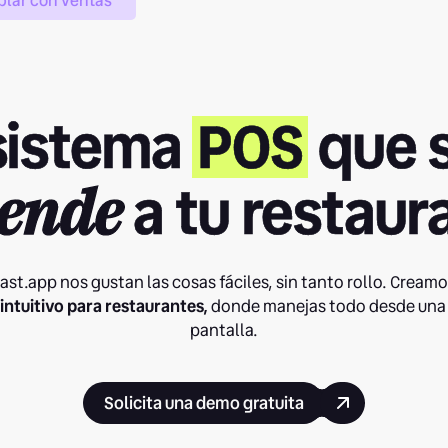
blar con ventas
 sistema
POS
que s
a tu restaur
iende
ast.app nos gustan las cosas fáciles, sin tanto rollo. Cream
intuitivo para restaurantes,
donde manejas todo desde una 
pantalla.
Solicita una demo gratuita