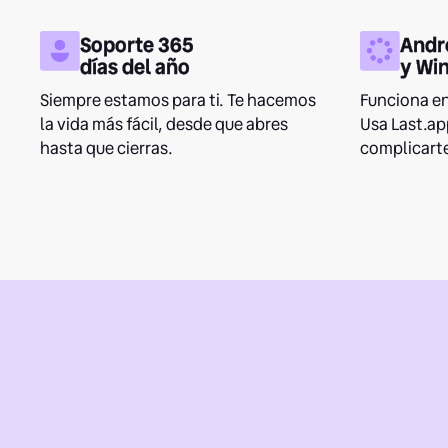
Soporte 365
Andro
días del año
y Wi
Siempre estamos para ti. Te hacemos
Funciona en
la vida más fácil, desde que abres
Usa Last.ap
hasta que cierras.
complicarte