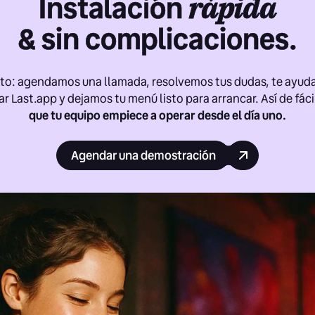
Instalación
rápida
& sin complicaciones.
rto: agendamos una llamada, resolvemos tus dudas, te ayud
ar Last.app y dejamos tu menú listo para arrancar. Así de fáci
que tu equipo empiece a operar desde el día uno.
Agendar una demostración