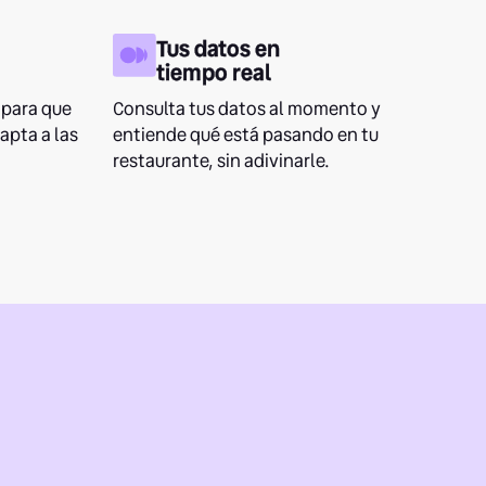
Tus datos en
tiempo real
para que
Consulta tus datos al momento y
apta a las
entiende qué está pasando en tu
restaurante, sin adivinarle.