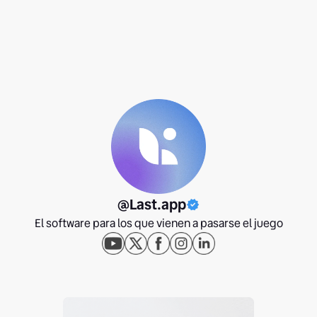
@Last.app
El software para los que vienen a pasarse el juego