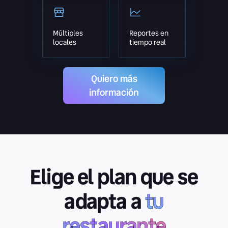
Múltiples
Reportes en
locales
tiempo real
Quiero más
información
Elige el plan que se
adapta a
tu
restaurante