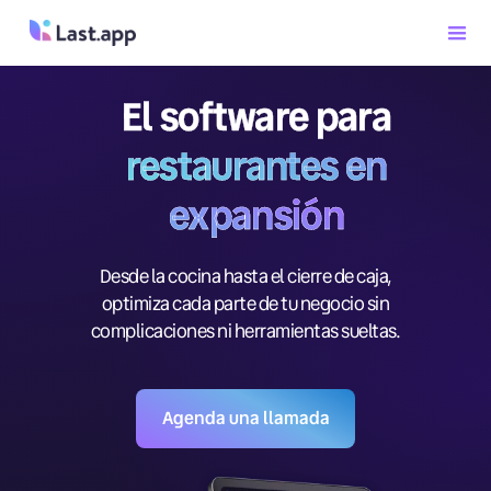
El software para
restaurantes en
expansión
Desde la cocina hasta el cierre de caja,
optimiza cada parte de tu negocio sin
complicaciones ni herramientas sueltas.
Agenda una llamada