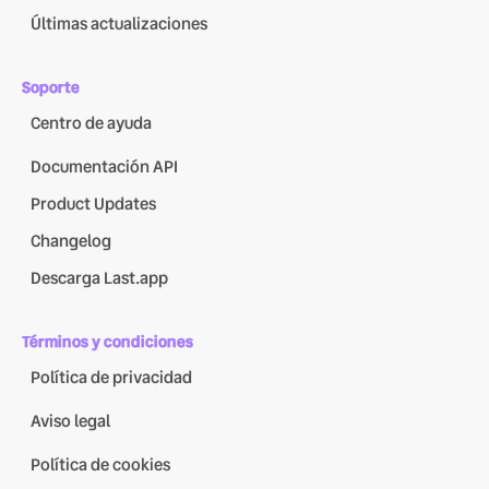
Últimas actualizaciones
Soporte
Centro de ayuda
Documentación API
Product Updates
Changelog
Descarga Last.app
Términos y condiciones
Política de privacidad
Aviso legal
Política de cookies