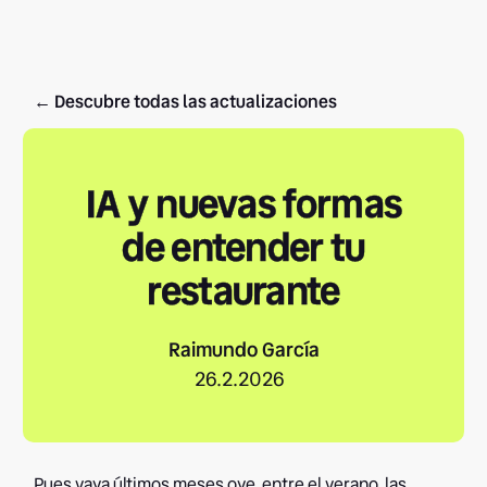
← Descubre todas las actualizaciones
IA y nuevas formas
de entender tu
restaurante
Raimundo García
26.2.2026
Pues vaya últimos meses oye, entre el verano, las