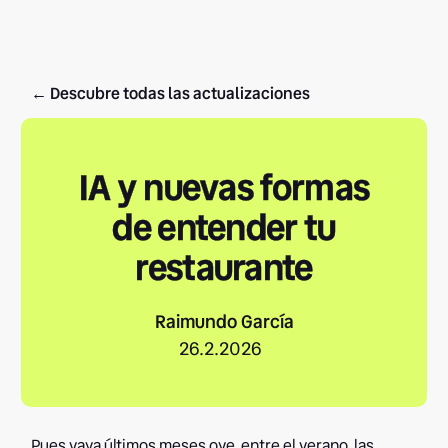
← Descubre todas las actualizaciones
IA y nuevas formas
de entender tu
restaurante
Raimundo García
26.2.2026
Pues vaya últimos meses oye, entre el verano, las