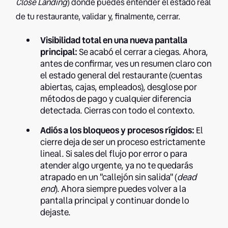
Close Landing
) donde puedes entender el estado real
de tu restaurante, validar y, finalmente, cerrar.
Visibilidad total en una nueva pantalla
principal:
Se acabó el cerrar a ciegas. Ahora,
antes de confirmar, ves un resumen claro con
el estado general del restaurante (cuentas
abiertas, cajas, empleados), desglose por
métodos de pago y cualquier diferencia
detectada. Cierras con todo el contexto.
Adiós a los bloqueos y procesos rígidos:
El
cierre deja de ser un proceso estrictamente
lineal. Si sales del flujo por error o para
atender algo urgente, ya no te quedarás
atrapado en un "callejón sin salida" (
dead
end
). Ahora siempre puedes volver a la
pantalla principal y continuar donde lo
dejaste.