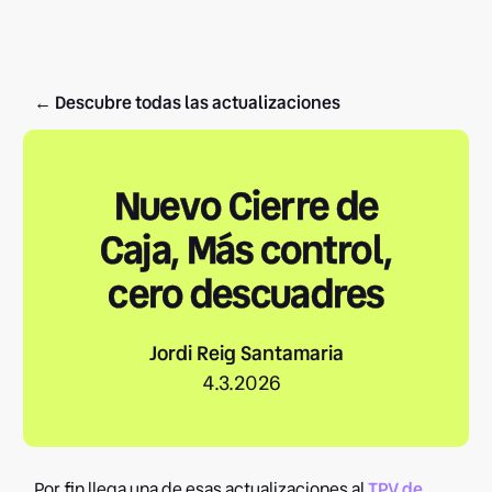
← Descubre todas las actualizaciones
Nuevo Cierre de
Caja, Más control,
cero descuadres
Jordi Reig Santamaria
4.3.2026
Por fin llega una de esas actualizaciones al
TPV de