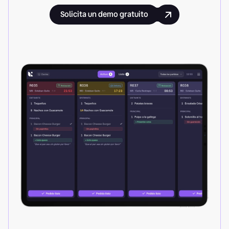
Solicita un demo gratuito