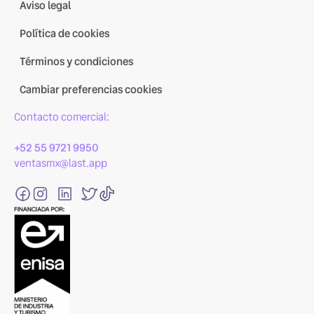
Aviso legal
Política de cookies
Términos y condiciones
Cambiar preferencias cookies
Contacto comercial:
+52 55 9721 9950
ventasmx@last.app