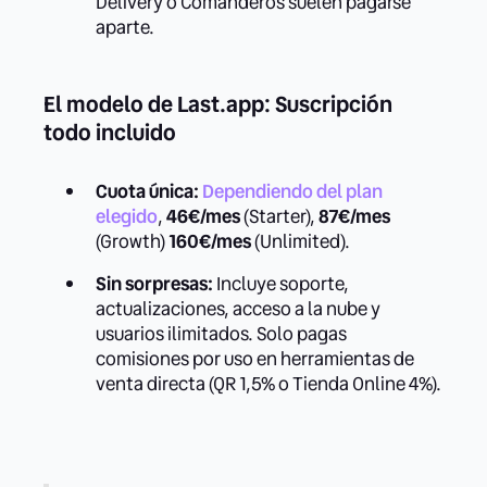
Delivery o Comanderos suelen pagarse
aparte.
El modelo de Last.app: Suscripción
todo incluido
Cuota única:
Dependiendo del plan
elegido
,
46€/mes
(Starter),
87€/mes
(Growth)
160€/mes
(Unlimited).
Sin sorpresas:
Incluye soporte,
actualizaciones, acceso a la nube y
usuarios ilimitados. Solo pagas
comisiones por uso en herramientas de
venta directa (QR 1,5% o Tienda Online 4%).