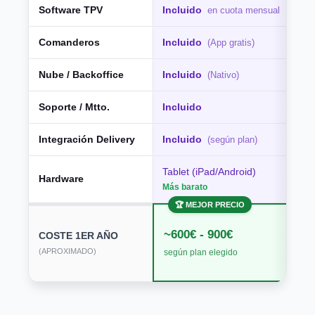
Software TPV
Incluido
en cuota mensual
Comanderos
Incluido
(App gratis)
Nube / Backoffice
Incluido
(Nativo)
Soporte / Mtto.
Incluido
Integración Delivery
Incluido
(según plan)
Tablet (iPad/Android)
Hardware
Más barato
🏆 MEJOR PRECIO
~600€ - 900€
COSTE 1ER AÑO
(APROXIMADO)
según plan elegido