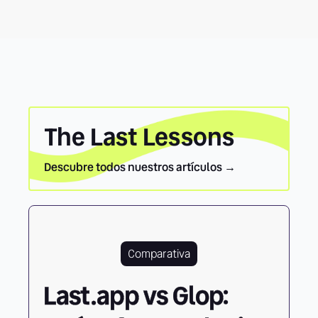
The Last Lessons
Descubre todos nuestros artículos →
Comparativa
Last.app vs Glop: