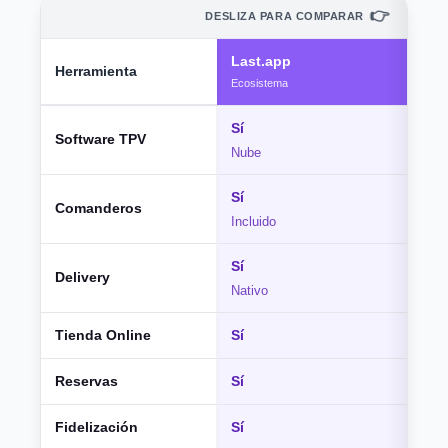
👉
DESLIZA PARA COMPARAR
Last.app
Herramienta
Ecosistema
Sí
Software TPV
Nube
Sí
Comanderos
Incluido
Sí
Delivery
Nativo
Tienda Online
Sí
Reservas
Sí
Fidelización
Sí