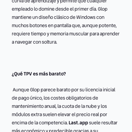
curva de aprendizaje y permite que cualquier
empleado lo domine desde el primer día. Glop
mantiene un diseño clásico de Windows con
muchos botones en pantalla que, aunque potente,
requiere tiempo y memoria muscular para aprender
a navegar con soltura.
¿Qué TPV es más barato?
Aunque Glop parece barato por su licencia inicial
de pago único, los costes obligatorios de
mantenimiento anual, la cuota de la nube y los
módulos extra suelen elevar el precio real por
encima de la competencia.
Last.app
suele resultar
más económico y predecible gracias a su