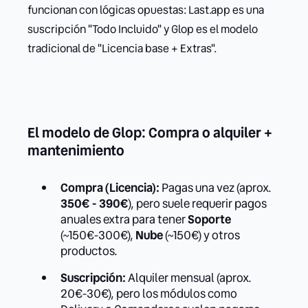
funcionan con lógicas opuestas: Last.app es una
suscripción "Todo Incluido" y Glop es el modelo
tradicional de "Licencia base + Extras".
El modelo de Glop: Compra o alquiler +
mantenimiento
Compra (Licencia):
Pagas una vez (aprox.
350€ - 390€
), pero suele requerir pagos
anuales extra para tener
Soporte
(~150€-300€),
Nube
(~150€) y otros
productos.
Suscripción:
Alquiler mensual (aprox.
20€-30€), pero los módulos como