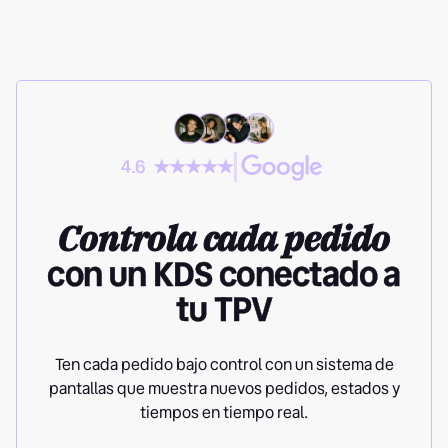
4.6
Controla cada pedido
con un KDS conectado a
tu TPV
Ten cada pedido bajo control con un sistema de
pantallas que muestra nuevos pedidos, estados y
tiempos en tiempo real.