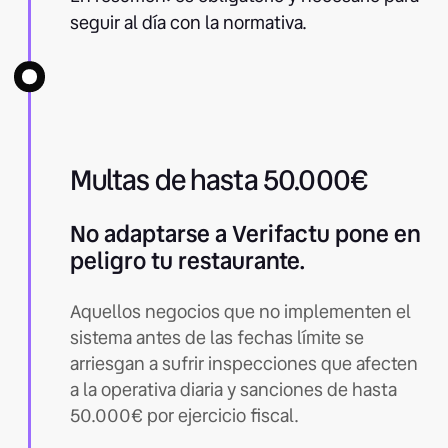
seguir al día con la normativa.
Multas de hasta 50.000€
No adaptarse a Verifactu pone en
peligro tu restaurante.
Aquellos negocios que no implementen el
sistema antes de las fechas límite se
arriesgan a sufrir inspecciones que afecten
a la operativa diaria y sanciones de hasta
50.000€ por ejercicio fiscal.