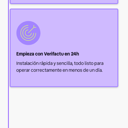
Empieza con Verifactu en 24h
Instalación rápida y sencilla, todo listo para
operar correctamente en menos de un día.