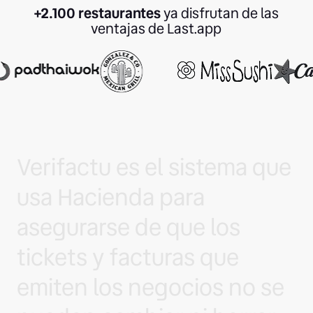
+2.100 restaurantes
ya disfrutan de las
ventajas de Last.app
Verifactu es el sistema que
usa Hacienda para
asegurarse de que los
tickets y facturas que
emiten los negocios no se