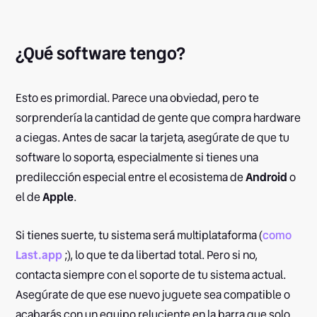
¿Qué software tengo?
Esto es primordial. Parece una obviedad, pero te
sorprendería la cantidad de gente que compra hardware
a ciegas. Antes de sacar la tarjeta, asegúrate de que tu
software lo soporta, especialmente si tienes una
predilección especial entre el ecosistema de
Android
o
el de
Apple
.
Si tienes suerte, tu sistema será multiplataforma (
como
Last.app
;), lo que te da libertad total. Pero si no,
contacta siempre con el soporte de tu sistema actual.
Asegúrate de que ese nuevo juguete sea compatible o
acabarás con un equipo reluciente en la barra que solo