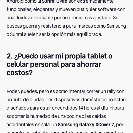
Android como la
Sunmi CPad
son extremadamente
funcionales, elegantes y mueven cualquier software con
una fluidez envidiable por un precio más ajustado. Si
buscas guerra y resistencia pura, marcas como Samsung
o Sunmi suelen ser la opción más equilibrada.
2. ¿Puedo usar mi propia tablet o
celular personal para ahorrar
costos?
Poder, puedes, pero es como intentar correr un rally con
un auto de ciudad. Los dispositivos domésticos no están
diseñados para estar encendidos 14 horas al día, ni para
soportar la humedad de una cocina o las caídas
accidentales en sala. Un
Samsung Galaxy XCover 7
, por
ejemplo, es robusto y aguanta lo que le eches, mientras