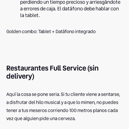
perdiendo un tiempo precioso y arriesgándote
a errores de caja. El datáfono debe hablar con
la tablet.
Golden combo: Tablet + Datáfono integrado
Restaurantes Full Service (sin
delivery)
Aquí la cosa se pone seria. Si tu cliente viene a sentarse,
a disfrutar del hilo musical y a que lo mimen, no puedes
tener a tus meseros corriendo 100 metros planos cada
vez que alguien pide una cerveza.