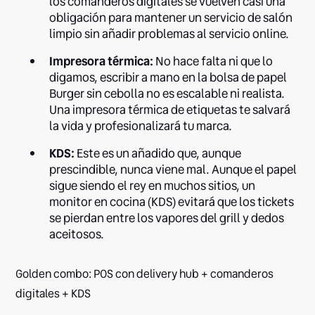
los comanderos digitales se vuelven casi una
obligación para mantener un servicio de salón
limpio sin añadir problemas al servicio online.
Impresora térmica:
No hace falta ni que lo
digamos, escribir a mano en la bolsa de papel
Burger sin cebolla no es escalable ni realista.
Una impresora térmica de etiquetas te salvará
la vida y profesionalizará tu marca.
KDS:
Este es un añadido que, aunque
prescindible, nunca viene mal. Aunque el papel
sigue siendo el rey en muchos sitios, un
monitor en cocina (KDS) evitará que los tickets
se pierdan entre los vapores del grill y dedos
aceitosos.
Golden combo: POS con delivery hub + comanderos
digitales + KDS