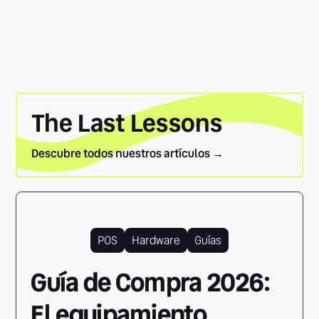
The Last Lessons
Descubre todos nuestros artículos →
POS
Hardware
Guías
Guía de Compra 2026:
El equipamiento