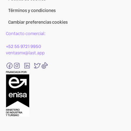
Términos y condiciones
Cambiar preferencias cookies
Contacto comercial:
+52 55 9721 9950
ventasmx@last.app