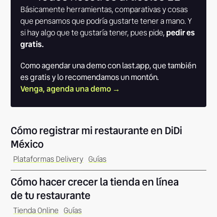
Básicamente herramientas, comparativas y cosas
que pensamos que podría gustarte tener a mano. Y
si hay algo que te gustaría tener, pues pide,
pedir es
gratis.
Como agendar una demo con last.app, que también
es gratis y lo recomendamos un montón.
Venga, agenda una demo →
Cómo registrar mi restaurante en DiDi
México
Plataformas Delivery
Guías
Cómo hacer crecer la tienda en línea
de tu restaurante
Tienda Online
Guías