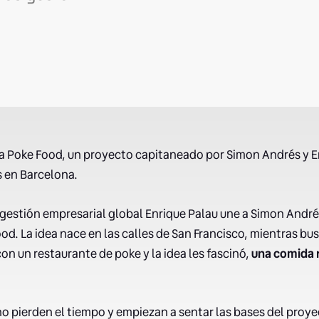
 Poke Food, un proyecto capitaneado por Simon Andrés y E
s en Barcelona.
gestión empresarial global Enrique Palau une a Simon Andrés
od. La idea nace en las calles de San Francisco, mientras bu
on un restaurante de poke y la idea les fascinó,
una comida r
o pierden el tiempo y empiezan a sentar las bases del proye