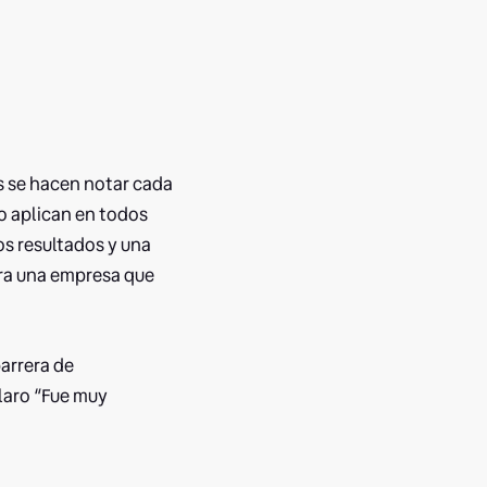
os se hacen notar cada
lo aplican en todos
os resultados y una
ra una empresa que
barrera de
claro “Fue muy