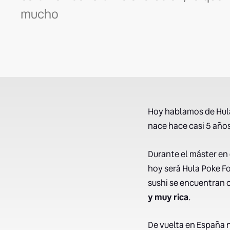
mucho
Hoy hablamos de Hula
nace hace casi 5 año
Durante el máster en 
hoy será Hula Poke Fo
sushi se encuentran c
y muy rica
.
De vuelta en España n