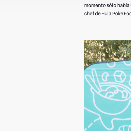
momento sólo había u
chef de Hula Poke Foo