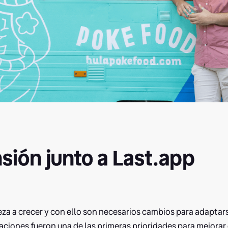
sión junto a Last.app
za a crecer y con ello son necesarios cambios para adaptar
raciones fueron una de las primeras prioridades para mejorar