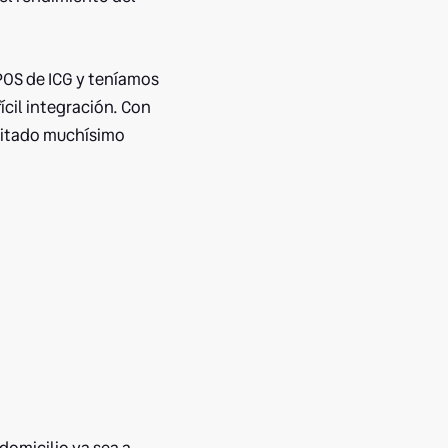
tPOS de ICG y teníamos
ícil integración. Con
ilitado muchísimo