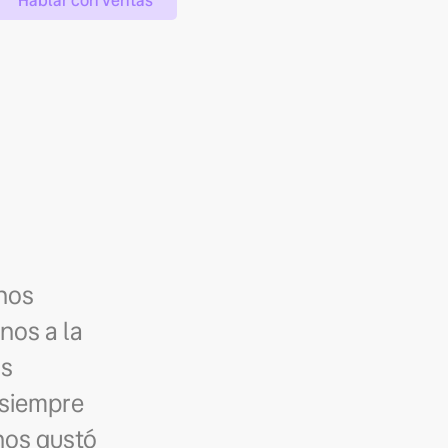
Hablar con ventas
nos
nos a la
as
 siempre
nos gustó