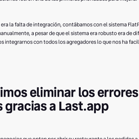
d era la falta de integración, contábamos con el sistema Fla
anualmente, a pesar de que el sistema era robusto era de dif
s integrarnos con todos los agregadores lo que nos ha fac
mos eliminar los errores
gracias a Last.app