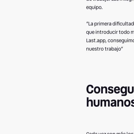
equipo.
“La primera dificulta
que introducir todo m
Last.app, conseguimo
nuestro trabajo”
Consegui
humanos 