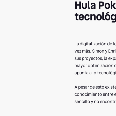
Hula Pok
tecnológ
La digitalización de 
vez más. Simon y Enri
sus proyectos, la exp
mayor optimización d
apunta a lo tecnológ
A pesar de esto exist
conocimiento entre el
sencillo y no encont