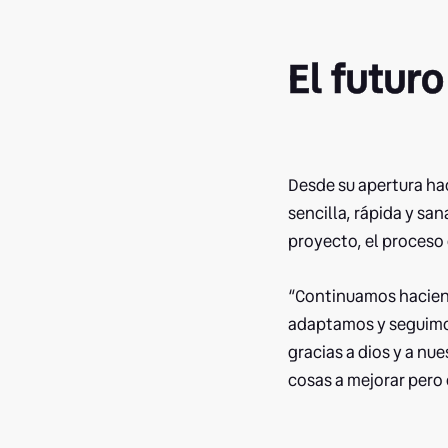
El futur
Desde su apertura ha
sencilla, rápida y sa
proyecto, el proceso 
“Continuamos hacien
adaptamos y seguimos
gracias a dios y a nu
cosas a mejorar pero 