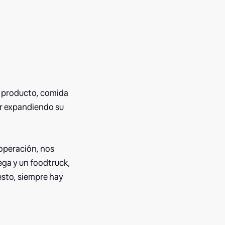
u producto, comida
ir expandiendo su
operación, nos
ga y un foodtruck,
esto, siempre hay