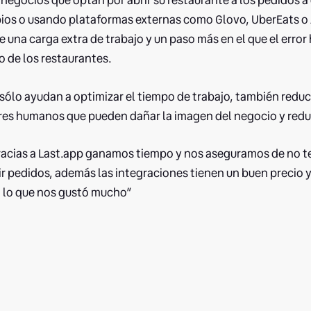
negocios que optan por abrir su restaurante a los pedidos a 
pios o usando plataformas externas como Glovo, UberEats o 
 una carga extra de trabajo y un paso más en el que el err
o de los restaurantes.
 sólo ayudan a optimizar el tiempo de trabajo, también redu
ores humanos que pueden dañar la imagen del negocio y reduc
acias a Last.app ganamos tiempo y nos aseguramos de no t
bir pedidos, además las integraciones tienen un buen precio 
 lo que nos gustó mucho”