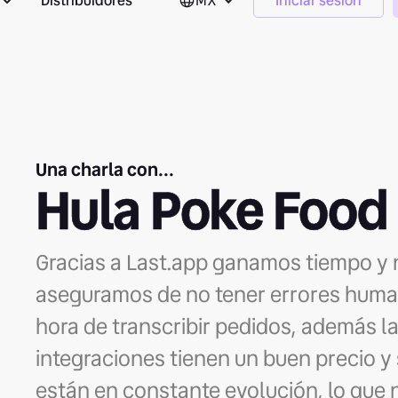
Distribuidores
MX
Iniciar sesión
Una charla con...
Hula Poke Food
Gracias a Last.app ganamos tiempo y 
aseguramos de no tener errores huma
hora de transcribir pedidos, además l
integraciones tienen un buen precio y
están en constante evolución, lo que 