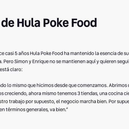
o de Hula Poke Food
ce casi 5 años Hula Poke Food ha mantenido la esencia de s
na. Pero Simon y Enrique no se mantienen aquí y quieren segu
está claro:
do lo mismo que hicimos desde que comenzamos. Abrimos 
 creciendo, ahora mismo tenemos 3 tiendas, una cocina cie
estro trabajo por supuesto, el negocio marcha bien. Por supu
en términos generales, va bien.”