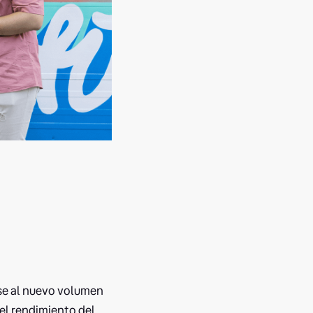
se al nuevo volumen
 el rendimiento del