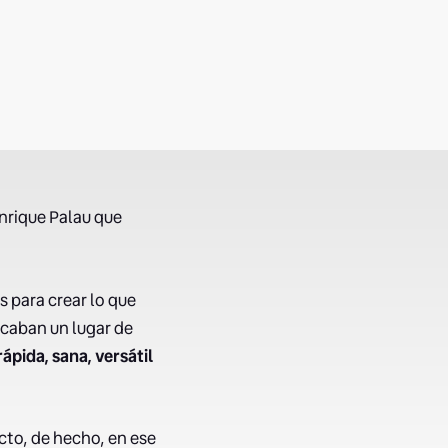
nrique Palau que
 para crear lo que
scaban un lugar de
ápida, sana, versátil
cto, de hecho, en ese