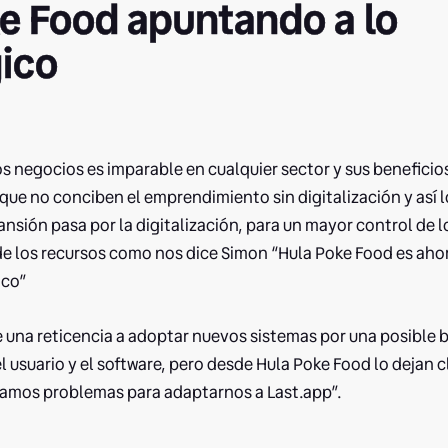
e Food apuntando a lo
ico
los negocios es imparable en cualquier sector y sus benefici
que no conciben el emprendimiento sin digitalización y así 
ansión pasa por la digitalización, para un mayor control de l
e los recursos como nos dice Simon “Hula Poke Food es aho
ico”
e una reticencia a adoptar nuevos sistemas por una posible 
 usuario y el software, pero desde Hula Poke Food lo dejan 
ramos problemas para adaptarnos a Last.app”.