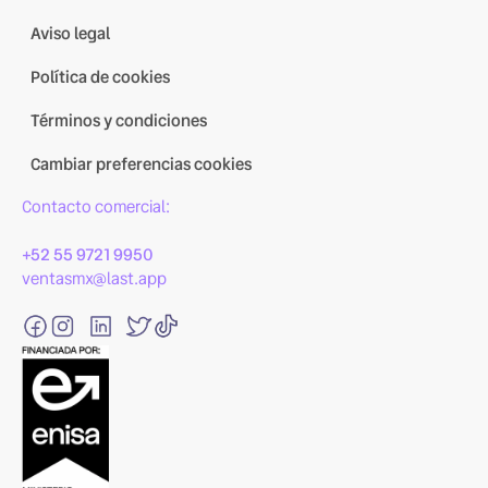
Aviso legal
Política de cookies
Términos y condiciones
Cambiar preferencias cookies
Contacto comercial:
+52 55 9721 9950
ventasmx@last.app