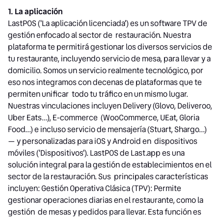
1. La aplicación
LastPOS ('La aplicación licenciada') es un software TPV de
gestión enfocado al sector de restauración. Nuestra
plataforma te permitirá gestionar los diversos servicios de
tu restaurante, incluyendo servicio de mesa, para llevar y a
domicilio. Somos un servicio realmente tecnológico, por
eso nos integramos con decenas de plataformas que te
permiten unificar todo tu tráfico en un mismo lugar.
Nuestras vinculaciones incluyen Delivery (Glovo, Deliveroo,
Uber Eats...), E-commerce (WooCommerce, UEat, Gloria
Food...) e incluso servicio de mensajería (Stuart, Shargo...)
— y personalizadas para iOS y Android en dispositivos
móviles ('Dispositivos'). LastPOS de Last.app es una
solución integral para la gestión de establecimientos en el
sector de la restauración. Sus principales características
incluyen: Gestión Operativa Clásica (TPV): Permite
gestionar operaciones diarias en el restaurante, como la
gestión de mesas y pedidos para llevar. Esta función es