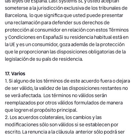
las leyes de España. Last Systems SL y usted aceptan
someterse a la jurisdicción exclusiva de los tribunales de
Barcelona, lo que significa que usted puede presentar
una reclamación para defender sus derechos de
protección al consumidor en relación con estos Términos
y Condiciones en España.Si su residencia habitual está en
la UE y es un consumidor, goza además de la protección
que le proporcionan las disposiciones obligatorias de la
legislación de su país de residencia.
17. Varios
1. Si alguno de los términos de este acuerdo fuera o dejara
de ser válido, la validez de las disposiciones restantes no
se verá afectada. Los términos no válidos serán
reemplazados por otros válidos formulados de manera
que logren el propósito principal.
2. Los acuerdos colaterales, los cambios y las
modificaciones sólo son válidos si se establecen por
escrito. La renuncia a la cláusula anterior sólo podrá ser