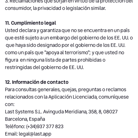
3. Reclamaciones que surjan en virtud de la protección del
consumidor, la privacidad o legislación similar.
11. Cumplimiento legal
Usted declara y garantiza que no se encuentra en un país
que esté sujeto a un embargo del gobierno de los EE. UU. o
que haya sido designado por el gobierno de los EE. UU.
como un país que "apoya al terrorismo"; y que usted no
figura en ninguna lista de partes prohibidas o
restringidas del gobierno de EE. UU.
12. Información de contacto
Para consultas generales, quejas, preguntas o reclamos
relacionados con la Aplicación Licenciada, comuníquese
con:
Last Systems S.L. Avinguda Meridiana, 358, 8, 08027
Barcelona, España
Teléfono: (+34)937 377 823
Email: legal@last.app