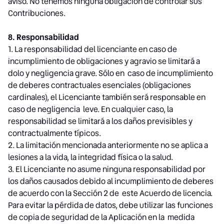
aviso. No tenemos ninguna obligación de controlar sus
Contribuciones.
8. Responsabilidad
1. La responsabilidad del licenciante en caso de
incumplimiento de obligaciones y agravio se limitará a
dolo y negligencia grave. Sólo en caso de incumplimiento
de deberes contractuales esenciales (obligaciones
cardinales), el Licenciante también será responsable en
caso de negligencia leve. En cualquier caso, la
responsabilidad se limitará a los daños previsibles y
contractualmente típicos.
2. La limitación mencionada anteriormente no se aplica a
lesiones a la vida, la integridad física o la salud.
3. El Licenciante no asume ninguna responsabilidad por
los daños causados debido al incumplimiento de deberes
de acuerdo con la Sección 2 de este Acuerdo de licencia.
Para evitar la pérdida de datos, debe utilizar las funciones
de copia de seguridad de la Aplicación en la medida