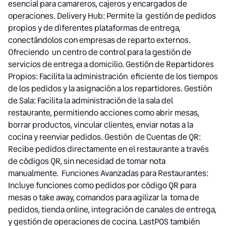
esencial para camareros, cajeros y encargados de
operaciones. Delivery Hub: Permite la gestión de pedidos
propios y de diferentes plataformas de entrega,
conectándolos con empresas de reparto externos.
Ofreciendo un centro de control para la gestión de
servicios de entrega a domicilio. Gestión de Repartidores
Propios: Facilita la administración eficiente de los tiempos
de los pedidos y la asignación a los repartidores. Gestión
de Sala: Facilita la administración de la sala del
restaurante, permitiendo acciones como abrir mesas,
borrar productos, vincular clientes, enviar notas a la
cocina y reenviar pedidos. Gestión de Cuentas de QR:
Recibe pedidos directamente en el restaurante a través
de códigos QR, sin necesidad de tomar nota
manualmente. Funciones Avanzadas para Restaurantes:
Incluye funciones como pedidos por código QR para
mesas o take away, comandos para agilizar la toma de
pedidos, tienda online, integración de canales de entrega,
y gestión de operaciones de cocina. LastPOS también