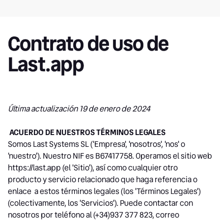
Contrato de uso de
Last.app
Última actualización 19 de enero de 2024
ACUERDO DE NUESTROS TÉRMINOS LEGALES
Somos Last Systems SL ('Empresa', 'nosotros', 'nos' o
'nuestro'). Nuestro NIF es B67417758. Operamos el sitio web
https://last.app (el 'Sitio'), así como cualquier otro
producto y servicio relacionado que haga referencia o
enlace a estos términos legales (los 'Términos Legales')
(colectivamente, los 'Servicios'). Puede contactar con
nosotros por teléfono al (+34)937 377 823, correo