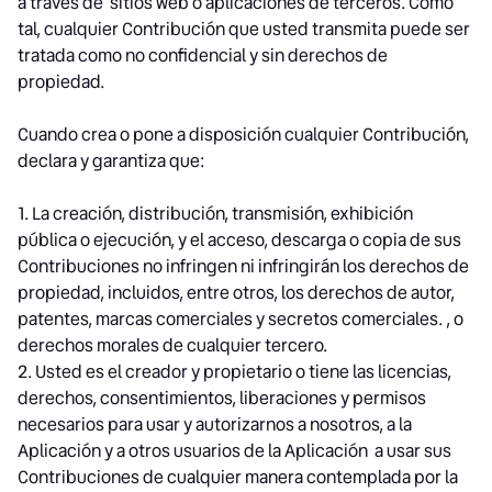
a través de sitios web o aplicaciones de terceros. Como
tal, cualquier Contribución que usted transmita puede ser
tratada como no confidencial y sin derechos de
propiedad.
Cuando crea o pone a disposición cualquier Contribución,
declara y garantiza que:
1. La creación, distribución, transmisión, exhibición
pública o ejecución, y el acceso, descarga o copia de sus
Contribuciones no infringen ni infringirán los derechos de
propiedad, incluidos, entre otros, los derechos de autor,
patentes, marcas comerciales y secretos comerciales. , o
derechos morales de cualquier tercero.
2. Usted es el creador y propietario o tiene las licencias,
derechos, consentimientos, liberaciones y permisos
necesarios para usar y autorizarnos a nosotros, a la
Aplicación y a otros usuarios de la Aplicación a usar sus
Contribuciones de cualquier manera contemplada por la