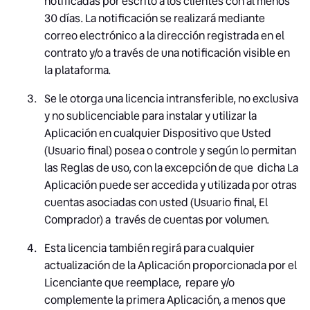
notificadas por escrito a los clientes con al menos
30 días. La notificación se realizará mediante
correo electrónico a la dirección registrada en el
contrato y/o a través de una notificación visible en
la plataforma.
Se le otorga una licencia intransferible, no exclusiva
y no sublicenciable para instalar y utilizar la
Aplicación en cualquier Dispositivo que Usted
(Usuario final) posea o controle y según lo permitan
las Reglas de uso, con la excepción de que dicha La
Aplicación puede ser accedida y utilizada por otras
cuentas asociadas con usted (Usuario final, El
Comprador) a través de cuentas por volumen.
Esta licencia también regirá para cualquier
actualización de la Aplicación proporcionada por el
Licenciante que reemplace, repare y/o
complemente la primera Aplicación, a menos que