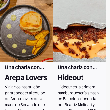
Leer el caso
Leer el caso
Una charla con...
Una charla con...
Arepa Lovers
Hideout
Viajamos hasta León
Hideout es la primera
para conocer al equipo
hamburguesería smash
de Arepa Lovers de la
en Barcelona fundada
mano de Servando que
por Beatriz Molinari y