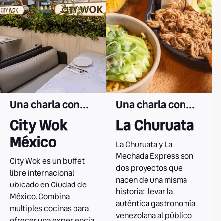
Una charla con...
Una charla con...
City Wok
La Churuata
México
La Churuata y La
Mechada Express son
City Wok es un buffet
dos proyectos que
libre internacional
nacen de una misma
ubicado en Ciudad de
historia: llevar la
México. Combina
auténtica gastronomía
multiples cocinas para
venezolana al público
ofrecer una experiencia