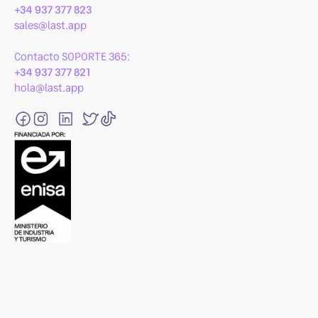
+34 937 377 823
sales@last.app
Contacto SOPORTE 365:
+34 937 377 821
hola@last.app