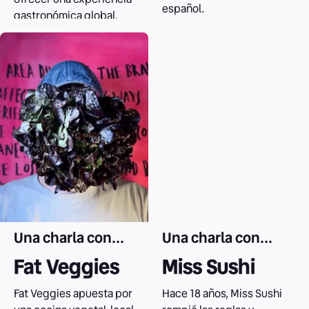
español.
gastronómica global.
Leer el caso
Leer el caso
Una charla con...
Una charla con...
Fat Veggies
Miss Sushi
Fat Veggies apuesta por
Hace 18 años, Miss Sushi