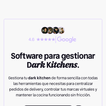
4.6
Software para gestionar
D
ark
K
itchens
.
Gestiona tu
dark kitchen
de forma sencilla con todas
las herramientas que necesitas para centralizar
pedidos de delivery, controlar tus marcas virtuales y
mantener la cocina funcionando sin fricción.