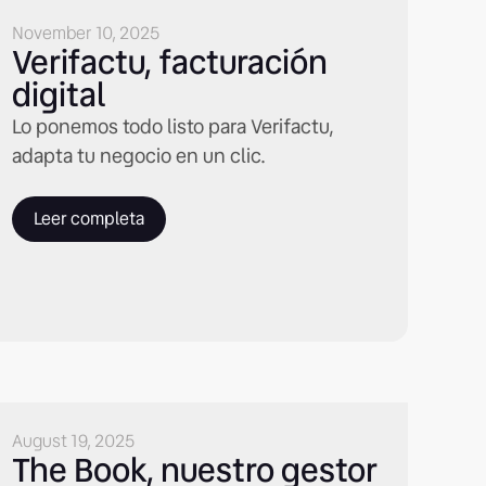
November 10, 2025
Verifactu, facturación
digital
Lo ponemos todo listo para Verifactu,
adapta tu negocio en un clic.
Leer completa
August 19, 2025
The Book, nuestro gestor