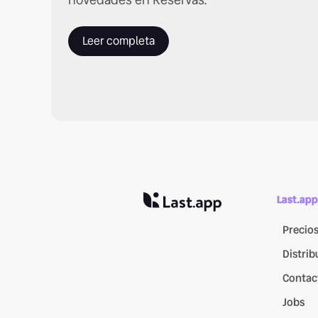
Leer completa
Last.app
Precio
Distrib
Contac
Jobs