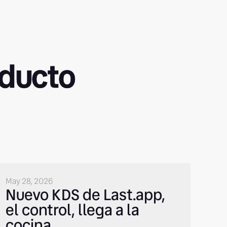
oducto
May 28, 2026
Nuevo KDS de Last.app,
el control, llega a la
cocina.