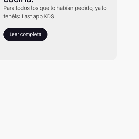
Para todos los que lo habían pedido, ya lo
tenéis: Last.app KDS
Leer completa