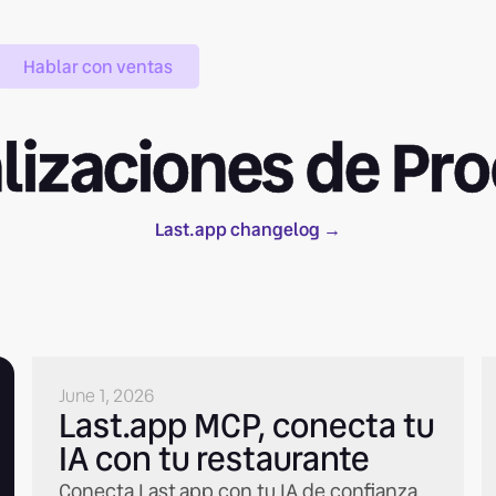
Hablar con ventas
lizaciones de Pr
Last.app changelog →
June 1, 2026
Last.app MCP, conecta tu
IA con tu restaurante
Conecta Last.app con tu IA de confianza