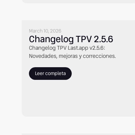
March 10, 2026
Changelog TPV 2.5.6
Changelog TPV Last.app v2.5.6:
Novedades, mejoras y correcciones.
Leer completa