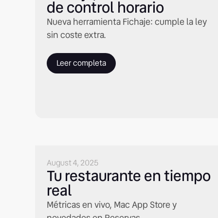
de control horario
Nueva herramienta Fichaje: cumple la ley
sin coste extra.
Leer completa
August 4, 2025
Tu restaurante en tiempo
real
Métricas en vivo, Mac App Store y
novedades en Reservas.