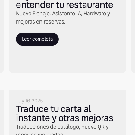
entender tu restaurante
Nuevo Fichaje, Asistente IA, Hardware y
mejoras en reservas.
Leer completa
July 16, 2025
Traduce tu carta al
instante y otras mejoras
Traducciones de catálogo, nuevo QR y
reportes mejorados.