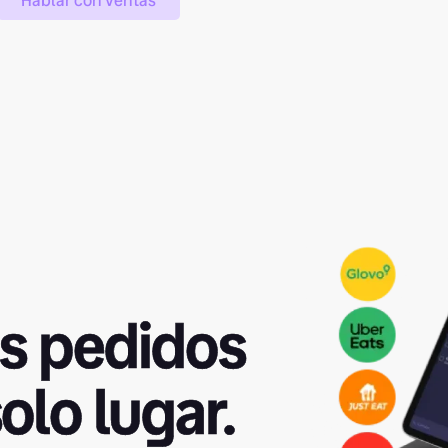
Hablar con ventas
us pedidos
olo lugar.