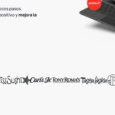
pocos pasos.
positivo y
mejora la