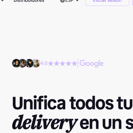
Distribuidores
ESP
Iniciar sesión
4.6
Unifica todos t
en un s
delivery