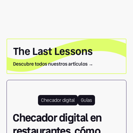
The Last Lessons
Descubre todos nuestros artículos →
Checador digital
Guías
Checador digital en
restaurantes, cómo