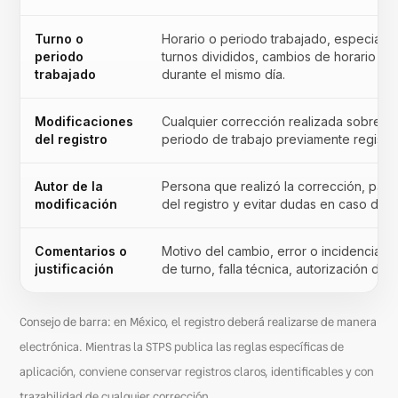
Turno o
Horario o periodo trabajado, especialm
periodo
turnos divididos, cambios de horario o 
trabajado
durante el mismo día.
Modificaciones
Cualquier corrección realizada sobre un
del registro
periodo de trabajo previamente registr
Autor de la
Persona que realizó la corrección, para
modificación
del registro y evitar dudas en caso de r
Comentarios o
Motivo del cambio, error o incidencia: ol
justificación
de turno, falla técnica, autorización de h
Consejo de barra: en México, el registro deberá realizarse de manera
electrónica. Mientras la STPS publica las reglas específicas de
aplicación, conviene conservar registros claros, identificables y con
trazabilidad de cualquier corrección.