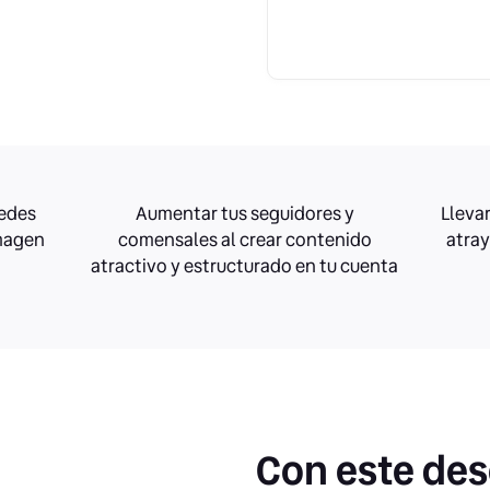
redes
Aumentar tus seguidores y
Llevar
imagen
comensales al crear contenido
atray
atractivo y estructurado en tu cuenta
Con este de