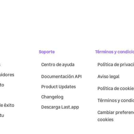
Soporte
Términos y condici
s
Centro de ayuda
Política de privac
uidores
Documentación API
Aviso legal
to
Product Updates
Política de cookie
Changelog
Términos y condi
e éxito
Descarga Last.app
Cambiar preferen
tu
cookies