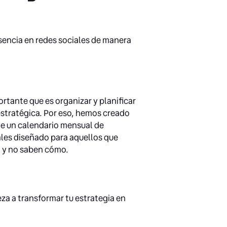
esencia en redes sociales de manera
rtante que es organizar y planificar
estratégica. Por eso, hemos creado
ye un calendario mensual de
ales diseñado para aquellos que
d y no saben cómo.
za a transformar tu estrategia en