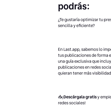
podrás:
¿Te gustaría optimizar tu pr
sencilla y eficiente?
En Last.app, sabemos lo impo
tus publicaciones de forma 
una guía exclusiva que inclu
publicaciones en redes soci
quieran tener más visibilida
📥¡
Descárgala gratis
y empie
redes sociales!