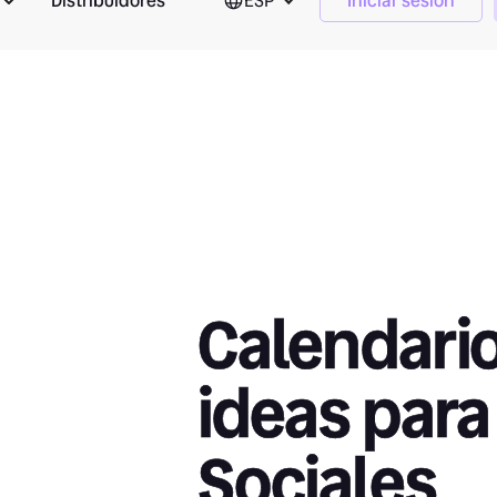
Distribuidores
ESP
Iniciar sesión
Calendari
ideas par
Sociales