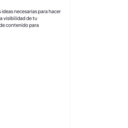
s ideas necesarias para hacer
 visibilidad de tu
s de contenido para