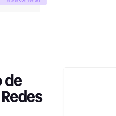
Hablar con ventas
o de
a Redes