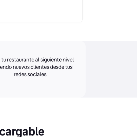
 tu restaurante al siguiente nivel
endo nuevos clientes desde tus
redes sociales
scargable