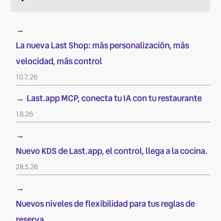
→
La nueva Last Shop: más personalización, más
velocidad, más control
10.7.26
→
Last.app MCP, conecta tu IA con tu restaurante
1.6.26
→
Nuevo KDS de Last.app, el control, llega a la cocina.
28.5.26
→
Nuevos niveles de flexibilidad para tus reglas de
reserva