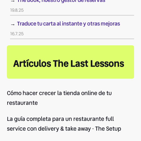
→
The Book, nuestro gestor de reservas
19.8.25
→
Traduce tu carta al instante y otras mejoras
16.7.25
Artículos The Last Lessons
Cómo hacer crecer la tienda online de tu
restaurante
La guía completa para un restaurante full
service con delivery & take away · The Setup