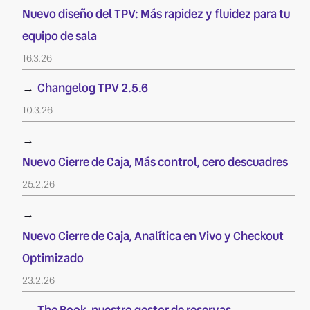
Nuevo diseño del TPV: Más rapidez y fluidez para tu
equipo de sala
16.3.26
→
Changelog TPV 2.5.6
10.3.26
→
Nuevo Cierre de Caja, Más control, cero descuadres
25.2.26
→
Nuevo Cierre de Caja, Analítica en Vivo y Checkout
Optimizado
23.2.26