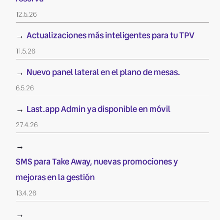
12.5.26
→
Actualizaciones más inteligentes para tu TPV
11.5.26
→
Nuevo panel lateral en el plano de mesas.
6.5.26
→
Last.app Admin ya disponible en móvil
27.4.26
→
SMS para Take Away, nuevas promociones y
mejoras en la gestión
13.4.26
→