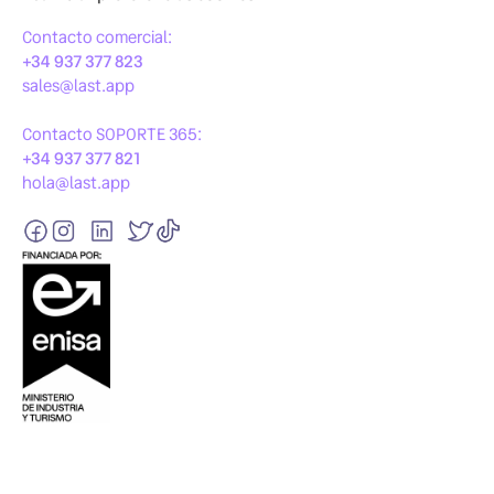
Contacto comercial:
+34 937 377 823
sales@last.app
Contacto SOPORTE 365:
+34 937 377 821
hola@last.app