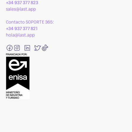
+34 937 377 823
sales@last.app
Contacto SOPORTE 365:
+34 937 377 821
hola@last.app