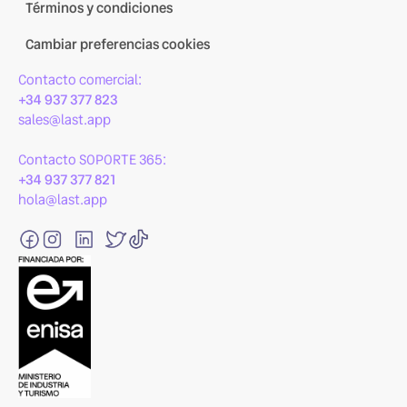
Términos y condiciones
Cambiar preferencias cookies
Contacto comercial:
+34 937 377 823
sales@last.app
Contacto SOPORTE 365:
+34 937 377 821
hola@last.app