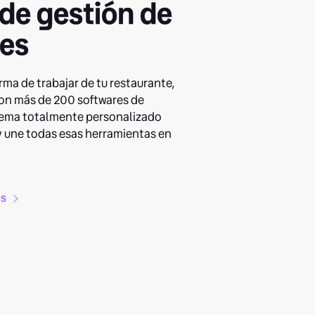
 de
gestión de
tes
rma de trabajar de tu restaurante,
on más de 200 softwares de
stema totalmente personalizado
 y une todas esas herramientas en
es