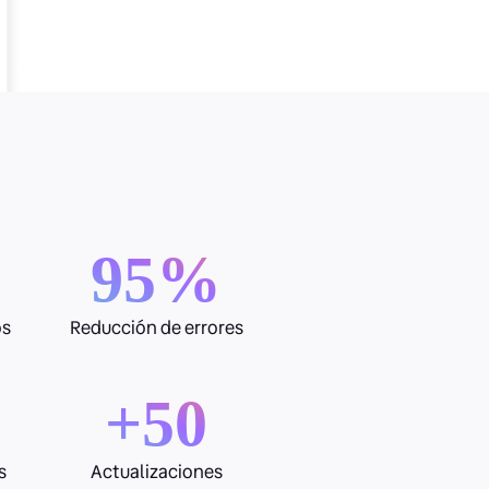
95%
os
Reducción de errores
+50
s
Actualizaciones