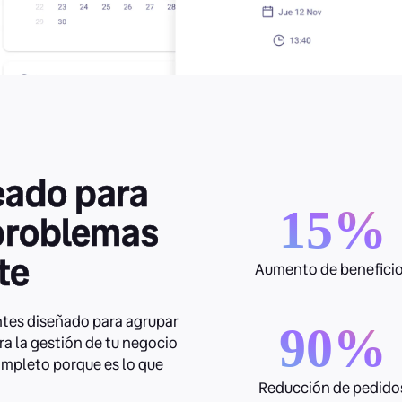
eado para
15%
problemas
te
Aumento de benefici
antes diseñado para agrupar
90%
ra la gestión de tu negocio
completo porque es lo que
Reducción de pedido