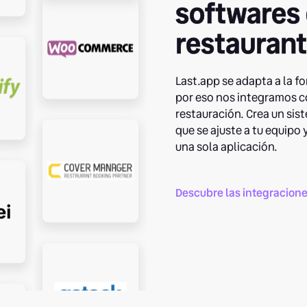
softwares
restauran
Last.app se adapta a la fo
por eso nos integramos c
restauración. Crea un si
que se ajuste a tu equipo
una sola aplicación.
Descubre las integracion