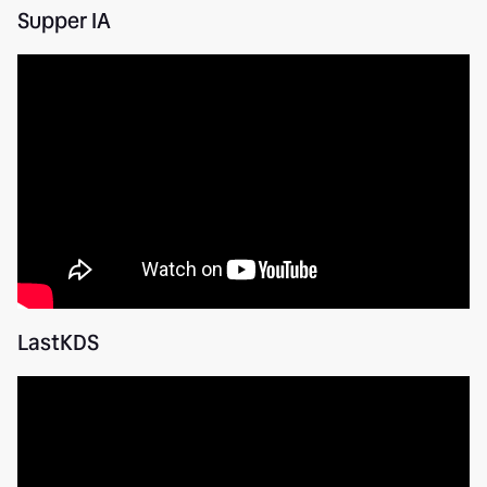
Supper IA
LastKDS