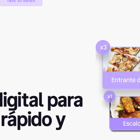
Talk to sales
igital para
 rápido y