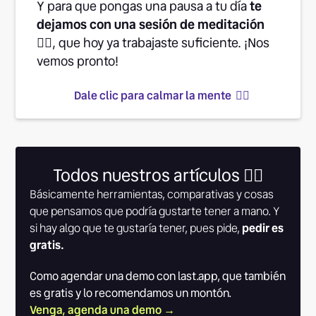
Y para que pongas una pausa a tu día
te
dejamos con una sesión de meditación
👉🏽
, que hoy ya trabajaste suficiente. ¡Nos
vemos pronto!
Dale clic para calmar la mente 👆🏾
Todos nuestros artículos 👇🏾
Básicamente herramientas, comparativas y cosas
que pensamos que podría gustarte tener a mano. Y
si hay algo que te gustaría tener, pues pide,
pedir es
gratis.
Como agendar una demo con last.app, que también
es gratis y lo recomendamos un montón.
Venga, agenda una demo →