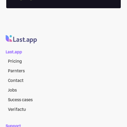
Last.app
Pricing
Parnters
Contact
Jobs
Sucess cases
Verifactu
Support