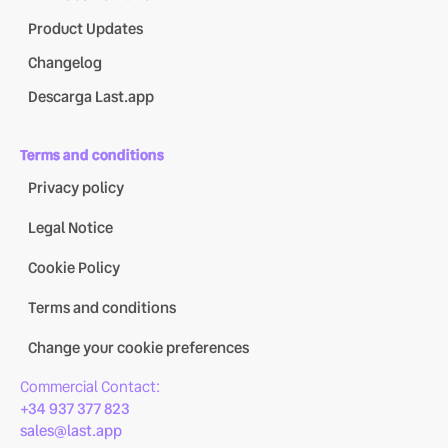
Product Updates
Changelog
Descarga Last.app
Terms and conditions
Privacy policy
Legal Notice
Cookie Policy
Terms and conditions
Change your cookie preferences
Commercial Contact:
+34 937 377 823
sales@last.app