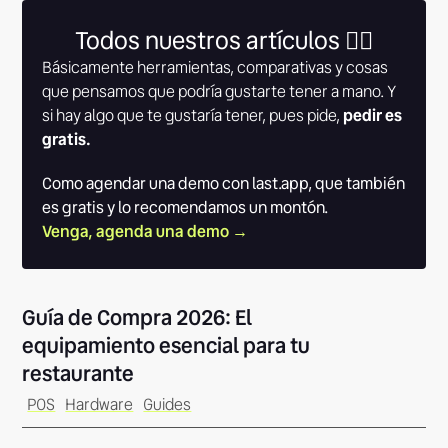
Todos nuestros artículos 👇🏾
Básicamente herramientas, comparativas y cosas
que pensamos que podría gustarte tener a mano. Y
si hay algo que te gustaría tener, pues pide,
pedir es
gratis.
Como agendar una demo con last.app, que también
es gratis y lo recomendamos un montón.
Venga, agenda una demo →
Guía de Compra 2026: El
equipamiento esencial para tu
restaurante
POS
Hardware
Guides