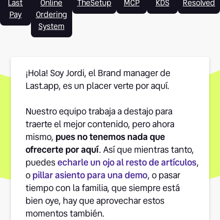
Last
Online
TheSetup
MCP
KDS
Resolved
Pay
Ordering
System
¡Hola! Soy Jordi, el Brand manager de
Last.app, es un placer verte por aquí.
Nuestro equipo trabaja a destajo para
traerte el mejor contenido, pero ahora
mismo,
pues no tenemos nada que
ofrecerte por aquí
. Así que mientras tanto,
puedes
echarle un ojo al resto de artículos
,
o
pillar asiento para una demo
, o pasar
tiempo con la familia, que siempre está
bien oye, hay que aprovechar estos
momentos también.