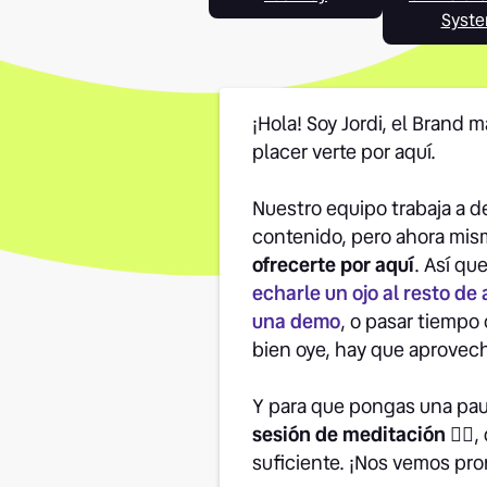
Syst
¡Hola! Soy Jordi, el Brand 
placer verte por aquí.
Nuestro equipo trabaja a de
contenido, pero ahora mi
ofrecerte por aquí
. Así qu
echarle un ojo al resto de 
una demo
, o pasar tiempo 
bien oye, hay que aprovec
Y para que pongas una pau
sesión de meditación 👉🏽
,
suficiente. ¡Nos vemos pro