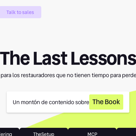
Talk to sales
The Last Lesson
 para los restauradores que no tienen tiempo para perde
The Book
Un montón de contenido sobre
dering
TheSetup
MCP