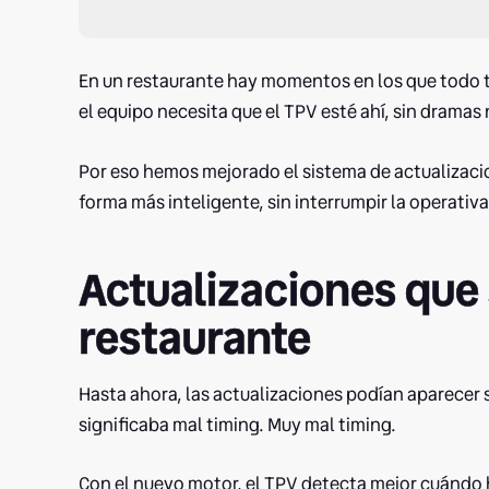
En un restaurante hay momentos en los que todo ti
el equipo necesita que el TPV esté ahí, sin dramas 
Por eso hemos mejorado el sistema de actualizacio
forma más inteligente, sin interrumpir la operativ
Actualizaciones que 
restaurante
Hasta ahora, las actualizaciones podían aparecer s
significaba mal timing. Muy mal timing.
Con el nuevo motor, el TPV detecta mejor cuándo 