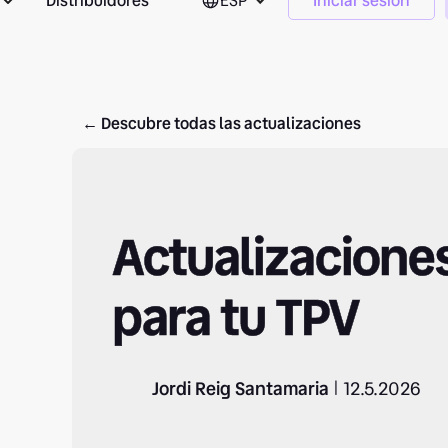
Distribuidores
ESP
Iniciar sesión
← Descubre todas las actualizaciones
Actualizacione
para tu TPV
Jordi Reig Santamaria
12.5.2026
|