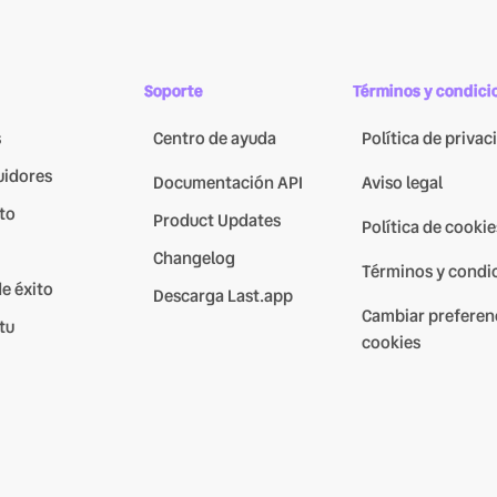
Soporte
Términos y condici
s
Centro de ayuda
Política de privac
uidores
Documentación API
Aviso legal
to
Product Updates
Política de cookie
Changelog
Términos y condi
e éxito
Descarga Last.app
Cambiar preferen
tu
cookies