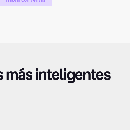
Hablar con ventas
s más inteligentes