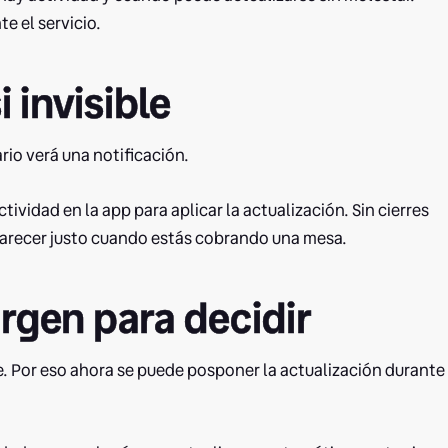
e el servicio.
i invisible
rio verá una notificación.
ctividad en la app para aplicar la actualización. Sin cierres
aparecer justo cuando estás cobrando una mesa.
gen para decidir
e. Por eso ahora se puede posponer la actualización durante 