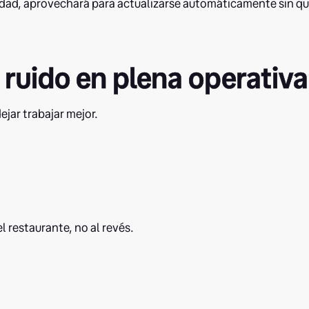
idad, aprovechará para actualizarse automáticamente sin q
ruido en plena operativa
ejar trabajar mejor.
l restaurante, no al revés.