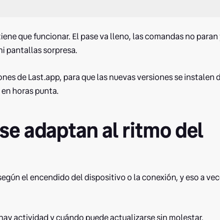
ene que funcionar. El pase va lleno, las comandas no paran
ni pantallas sorpresa.
nes de Last.app, para que las nuevas versiones se instalen 
a en horas punta.
se adaptan al ritmo del
egún el encendido del dispositivo o la conexión, y eso a ve
hay actividad y cuándo puede actualizarse sin molestar.