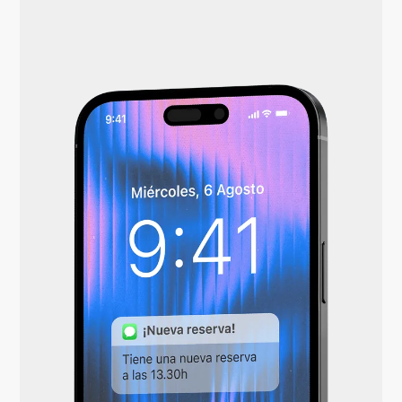
Reduce tu no-show >