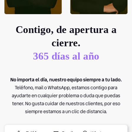
Contigo, de apertura a
cierre.
365 días al año
No importa el día, nuestro equipo siempre a tu lado.
Teléfono, mail o WhatsApp, estamos contigo para
ayudarte en cualquier problema o duda que puedas
tener. No gusta cuidar de nuestros clientes, por eso
siempre estamos a un clic de distancia.