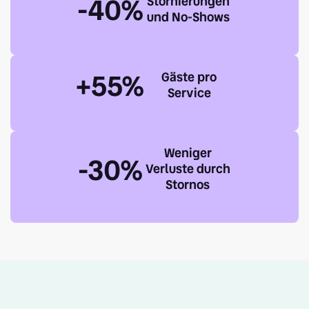
-40%
Stornierungen
und No-Shows
+55%
Gäste pro
Service
Weniger
-30%
Verluste durch
Stornos