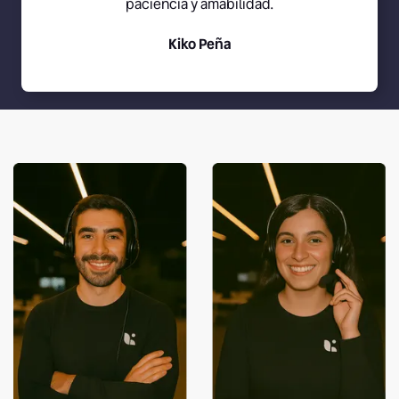
paciencia y amabilidad.
Kiko Peña