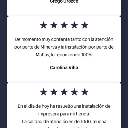
Grego Orozco
De momento muy contenta tanto con la atención
por parte de Minerva y la instalación por parte de
Matías, lo recomiendo 100%
Carolina Villa
En el día de hoy he resuelto una instalación de
impresora para mi tienda.
La calidad de atención es de 10/10, mucha