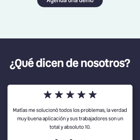
Agenda una demo
¿Qué dicen de nosotros?
Matías me solucionó todos los problemas, la verdad
muy buena aplicación y sus trabajadores son un
total y absoluto 10.