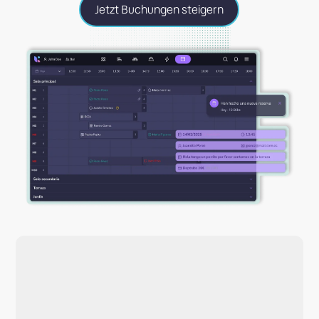
Jetzt Buchungen steigern
Deine Website, dein
Stil, mehr