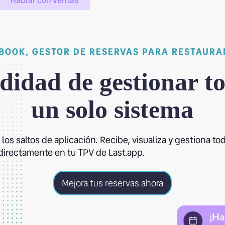
Hablar con ventas
 BOOK, GESTOR DE RESERVAS PARA RESTAURA
idad de gestionar t
un solo sistema
a los saltos de aplicación. Recibe, visualiza y gestiona to
directamente en tu TPV de Last.app.
Mejora tus reservas ahora