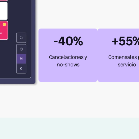
-40%
+55
Cancelaciones y
Comensales 
no-shows
servicio