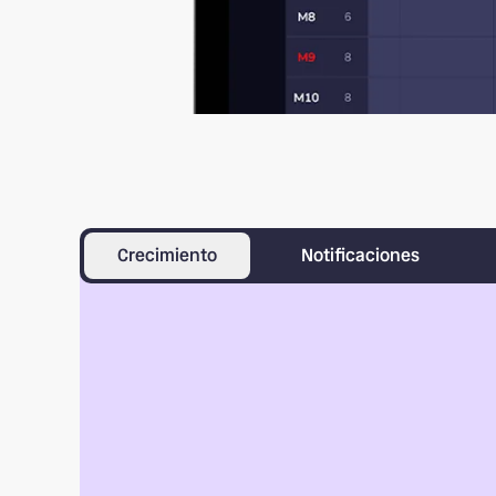
Crecimiento
Notificaciones
Tu web, tu estilo, 
reservas
Convierte cada búsqueda en una reserva confi