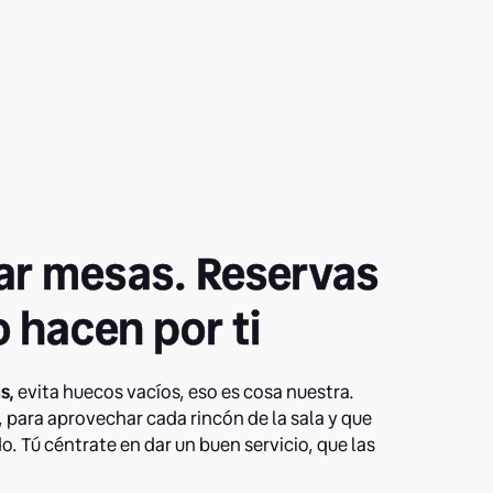
rar mesas. Reservas
o hacen por ti
s,
evita huecos vacíos, eso es cosa nuestra.
, para aprovechar cada rincón de la sala y que
. Tú céntrate en dar un buen servicio, que las