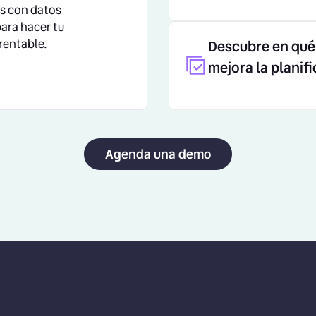
s con datos
para hacer tu
rentable.
Descubre en qué 
mejora la planifi
Agenda una demo