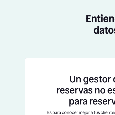
Entien
dato
Un gestor 
reservas no e
para reser
Es para conocer mejor a tus cliente