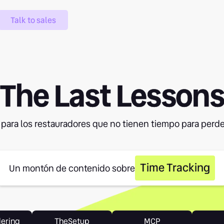
Talk to sales
The Last Lesson
 para los restauradores que no tienen tiempo para perde
Time Tracking
Un montón de contenido sobre
dering
TheSetup
MCP