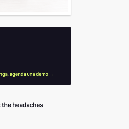
nga, agenda una demo →
ut the headaches