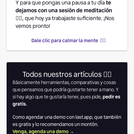
Y para que pongas una pausa a tu día
te
dejamos con una sesión de meditación
👉🏽
, que hoy ya trabajaste suficiente. ¡Nos
vemos pronto!
Dale clic para calmar la mente 👆🏾
Todos nuestros artículos 👇🏾
Básicamente herramientas, comparativas y cosas
que pensamos que podría gustarte tener a mano. Y
si hay algo que te gustaría tener, pues pide,
pedir es
gratis.
Como agendar una demo con last.app, que también
es gratis y lo recomendamos un montón.
Venga, agenda una demo →