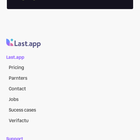
Last.app
Pricing
Parnters
Contact
Jobs
Sucess cases
Verifactu
Support