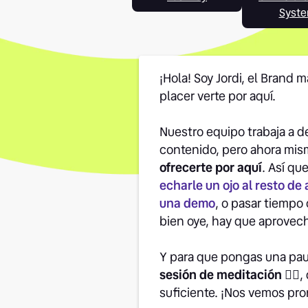
Syst
¡Hola! Soy Jordi, el Brand 
placer verte por aquí.
Nuestro equipo trabaja a de
contenido, pero ahora mi
ofrecerte por aquí
. Así qu
echarle un ojo al resto de 
una demo
, o pasar tiempo 
bien oye, hay que aprovec
Y para que pongas una pau
sesión de meditación 👉🏽
,
suficiente. ¡Nos vemos pro