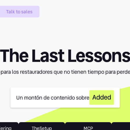
Talk to sales
The Last Lesson
 para los restauradores que no tienen tiempo para perde
Added
Un montón de contenido sobre
dering
TheSetup
MCP