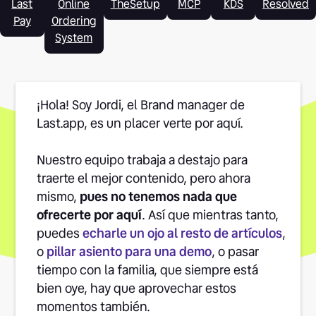
Last
Online
TheSetup
MCP
KDS
Resolved
Pay
Ordering
System
¡Hola! Soy Jordi, el Brand manager de
Last.app, es un placer verte por aquí.
Nuestro equipo trabaja a destajo para
traerte el mejor contenido, pero ahora
mismo,
pues no tenemos nada que
ofrecerte por aquí
. Así que mientras tanto,
puedes
echarle un ojo al resto de artículos
,
o
pillar asiento para una demo
, o pasar
tiempo con la familia, que siempre está
bien oye, hay que aprovechar estos
momentos también.