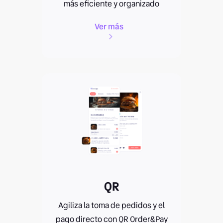
más eficiente y organizado
Ver más
QR
Agiliza la toma de pedidos y el
pago directo con QR Order&Pay