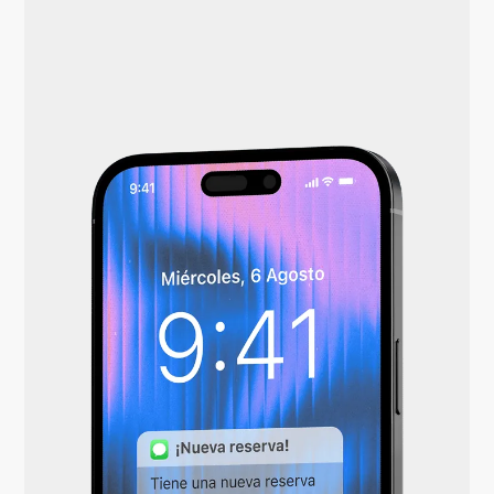
asegurados.
Reduce tu no-show >