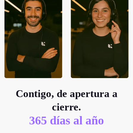
Contigo, de apertura a
cierre.
365 días al año