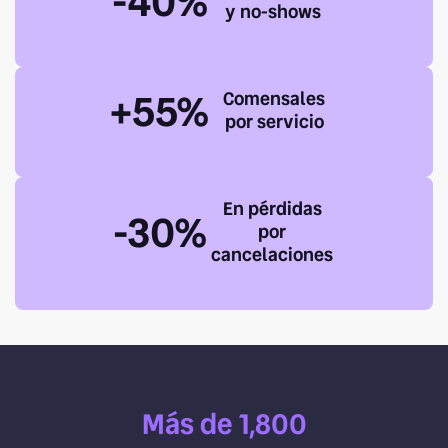
-40%
y no-shows
+55%
Comensales
por servicio
En pérdidas
-30%
por
cancelaciones
Más de 1,800