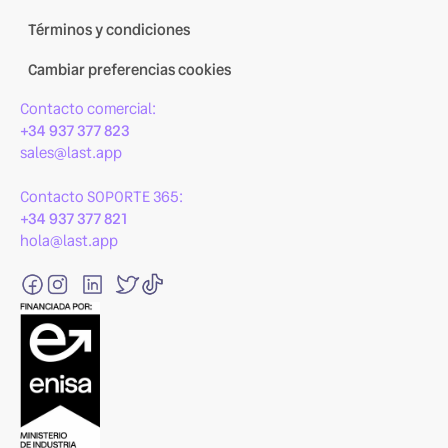
Términos y condiciones
Cambiar preferencias cookies
Contacto comercial:
+34 937 377 823
sales@last.app
Contacto SOPORTE 365:
+34 937 377 821
hola@last.app