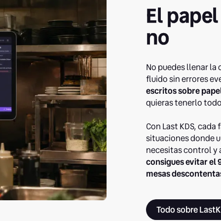
El papel
no
No puedes llenar la 
fluido sin errores e
escritos sobre pape
quieras tenerlo todo
Con Last KDS, cada f
situaciones donde un
necesitas control y 
consigues evitar el
mesas descontentas
Todo sobre Last