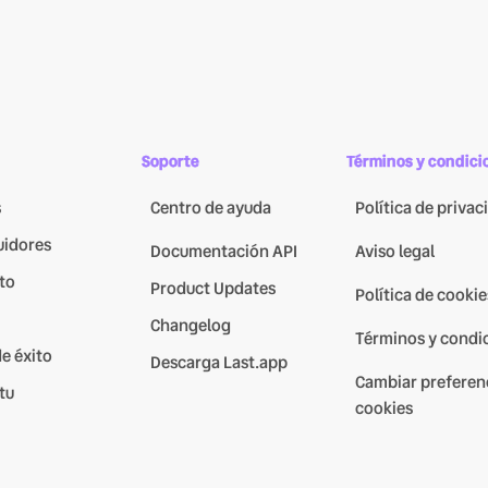
Soporte
Términos y condici
s
Centro de ayuda
Política de privac
uidores
Documentación API
Aviso legal
to
Product Updates
Política de cookie
Changelog
Términos y condi
e éxito
Descarga Last.app
Cambiar preferen
tu
cookies