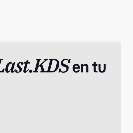
Last.KDS
en tu