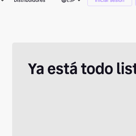
Distribuidores
ESP
Iniciar sesión
Ya está todo li