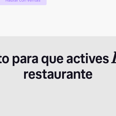
Hablar con ventas
sto para que actives
restaurante