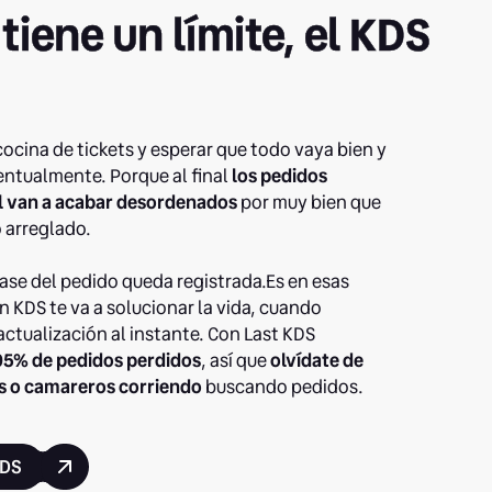
 tiene un límite, el KDS
cocina de tickets y esperar que todo vaya bien y
ventualmente. Porque al final
los pedidos
l van a acabar desordenados
por muy bien que
 arreglado.
ase del pedido queda registrada.Es en esas
 KDS te va a solucionar la vida, cuando
actualización al instante. Con Last KDS
 95% de pedidos perdidos
, así que
olvídate de
 o camareros corriendo
buscando pedidos.
KDS