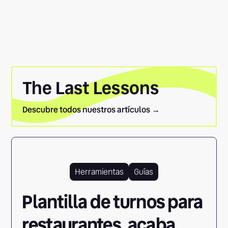
The Last Lessons
Descubre todos nuestros artículos →
Herramientas
Guías
Plantilla de turnos para
restaurantes, acaba